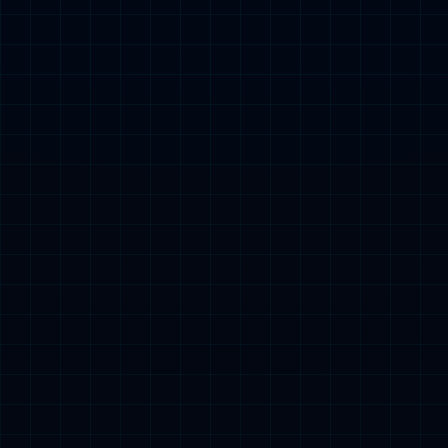
7.4亿美元，乍看有些惊人，但考虑到布伦森和大桥在
去年以及今年续约时相继做出的让步，未来几个赛季，
尼克斯虽然总薪资水平比较高，也不可避免要缴奢侈
税，但只要灵活操作依然是可以确保处于硬工资帽的警
戒水位之下的。
回溯队史，尼克斯在进入21世纪后的绝大多数时间里都
是与混乱和动荡相伴的。为了拯救队伍，尼克斯甚至搬
出了菲尔-杰克逊，请“禅师”高调入主球队管理层。但无
论纽约方面怎样折腾，球队却始终是一副烂泥扶不上墙
的糟心模样。
但过去五年，通过锡伯杜的悉心打磨，尼克斯重建了球
队文化，也有了更加牢靠的战术体系。今夏，虽然锡帅
离开，可布朗作为同样是防守起家的教练，肯定是要将
锡伯杜的铁血文化延续下去了。