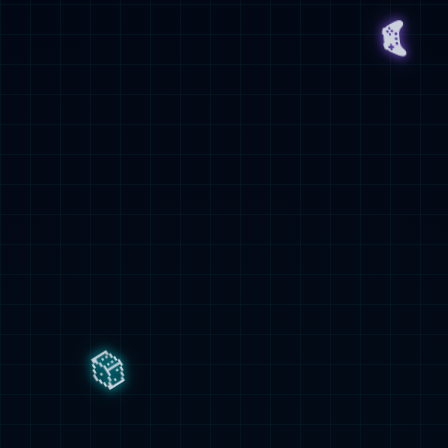
当然，尼克斯今夏的沉稳淡定也是有其原因的。首先，
过去一年，纽约首发五虎的表现相当让人满意。一组数
据显示，上赛季常规赛，尼克斯的五名先发唐斯、阿奴
诺比、布里奇斯、哈特和布伦森总共在一起打了940分
钟，这一数据在联盟所有的五人组中断档领先（排名第
二的森林狼先发五虎只有714分钟）。
来到季后赛，尽管尼克斯最终未能站上总决赛舞台，但
五位先发依然是“燃尽自我”，他们总共在一起打了335
分钟，仍是所有五人组中最多的（比打进总决赛的步行
者五虎多了2分钟）。而在他们的努力之下，纽约也时
隔25年首度重返分区决赛的舞台。
在这种情况下，尼克斯自然不会考虑（今夏）挪动任何
一个首发位置，他们只需要维持现有阵容，然后对体系