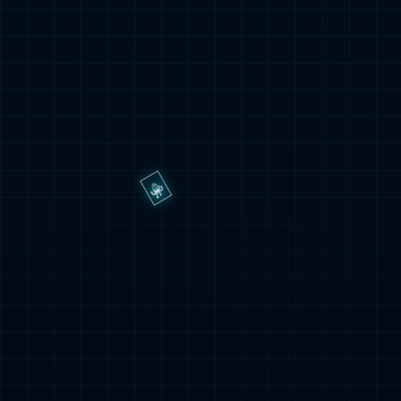
在出勤率方面，大桥的劳模属性在联盟中几乎找不到任
何替代者。上赛季，他又一次打满了82场常规赛，赛季
总共出战3036分钟也是冠绝联盟。到了季后赛，大桥依
旧是勤奋度拉满，场均出战时间甚至还飙升到了39.2分
钟的超高水平。而算上季后赛，过去一个赛季时间里，
大桥总共结结实实打了100场比赛。
大桥的球场价值，也在随着比赛艰难程度的提升愈发凸
显出来，进入季后赛，大桥的场均抢断数提升到1.7
次，盖帽也是场均接近1个的水平，三轮比赛，他始终
在对位最难缠的核心攻击手。其中，半决赛主防绿军双
探花，大桥合计将塔图姆和布朗的命中率压到了35.7%
的超低水平。半决赛前两战，他抢断布朗、封盖塔图姆
的关键回合更是直接决定了比赛的胜负。