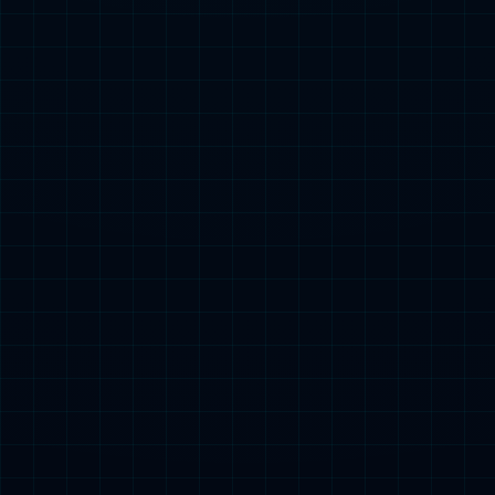
况且大桥才只有28岁，按照当下球员对身体的保养能
力，他完全可以将自己的巅峰期再延续3到5年的时间。
所以说，尼克斯队在大桥的现有合同上再续签四年，将
与他的合作关系延续到2029-30赛季，这个决定自然相
当的明智。
对于尼克斯的知遇之情，大桥同样在签约时做出了回
馈。他之所以答应在今夏提前续约，放弃了明年夏天成
为自由身，放弃签约5年（至少）2亿起步合同的机会，
本身就说明他很满意当下在尼克斯的处境。此外，在签
约中，大桥做出了600万美金的让步，也让尼克斯得以
将总的薪资保持在第一土豪线之上、第二土豪线之下的
相对合理水平。
在大桥续约后，尼克斯首发五虎剩余的总薪资达到了